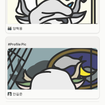
자기소개 부탁합니다!
안녕하세요. 저는 El Txoko의 일원인 이병헌입니다.
현재 a41 Ventures에서 투자 심사역으로 일하고 있습니다.
양혁용
MBTI가 무엇인가요? MBTI를 신뢰하십니까?
#Profile Pic
ENTP입니다. MBTI는 빅데이터입니다. STJ와는 대화하지 않습니다.
자기소개 부탁합니다!
안녕하세요. 저는 El Txoko OG 양혁용입니다.
본캐는 의사, 취미로 13만 구독 유튜브 채널을 운영중이고 현재는 헬스케
안길준
어 스타트업을 창업하고 운영중입니다.
남들과 똑같이 사는 것을 지양하고 제 인생 스토리가 읽을만한 가치가 있
는 재밌는 책이었으면 좋겠습니다.