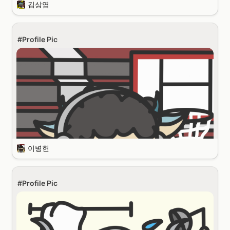
김상엽
있는 정현입니다.
광주일고와 서울대 약대를 졸업하고 약사 면허 취득 후, 서울대 인공지능
협동과정 석사과정을 거쳐 AI-driven drug discovery 회사 Galux 에서 
연구직으로 근무하고 있습니다.
#Profile Pic
음식을 먹고 만드는 것을 좋아해서 식당 리뷰와 제가 만든 요리에 대한 
설명을 담아 
인스타그램
에 업로드하고 있습니다.
제 블로그에도 한 번 놀러오세요~ 
ai4pharm.info
자기소개 부탁합니다!
안녕하세요! 저는 El Txoko의 멤버 중 한 명인 김상엽이라고 합니다. 휘문
고등학교, 서울대학교를 졸업하였고 2022년 3월부터 서울대학교 컴퓨
터공학부 석박사통합과정으로 입학 예정입니다.
이병헌
MBTI가 무엇인가요? MBTI를 신뢰하십니까?
#Profile Pic
MBTI 맹신론자입니다. ENTP가 싫은 ENTP 입니다.